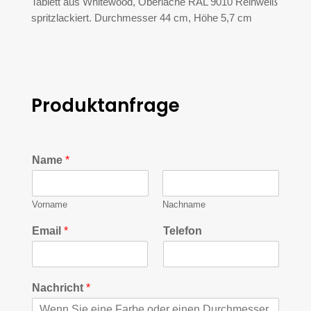
Tablett aus Whitewood, Oberläche RAL 9010 Reinweiß
spritzlackiert. Durchmesser 44 cm, Höhe 5,7 cm
Produktanfrage
Name
*
Vorname
Nachname
Email
*
Telefon
Nachricht
*