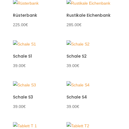
Rüsterbank
Rustikale Eichenbank
225.00
€
285.00
€
Schale S1
Schale S2
39.00
€
39.00
€
Schale S3
Schale S4
39.00
€
39.00
€