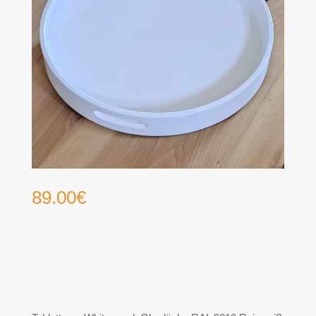
89.00
€