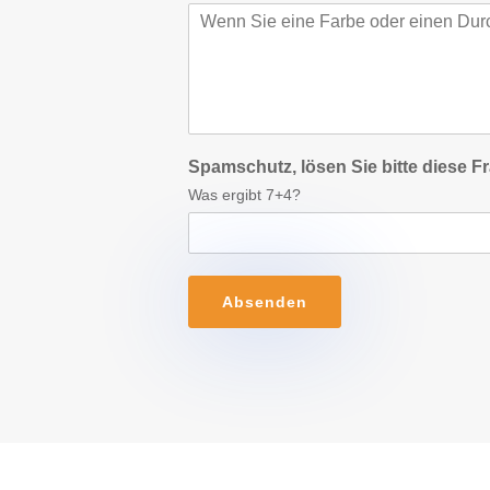
Spamschutz, lösen Sie bitte diese F
Was ergibt 7+4?
Absenden