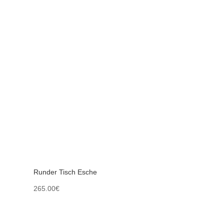
Runder Tisch Esche
265.00
€