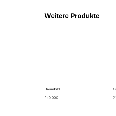
Weitere Produkte
Baumbild
G
240.00
€
2