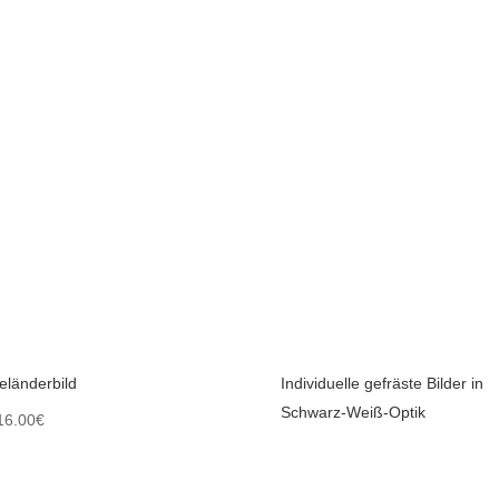
eländerbild
Individuelle gefräste Bilder in
Schwarz-Weiß-Optik
16.00
€