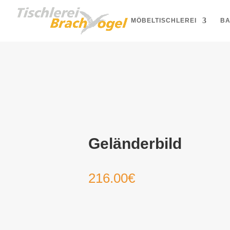
MÖBELTISCHLEREI
BA
Geländerbild
216.00
€