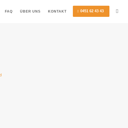
0451 62 43 43
FAQ
ÜBER UNS
KONTAKT