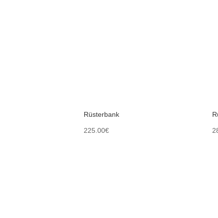
Rüsterbank
R
225.00
€
2