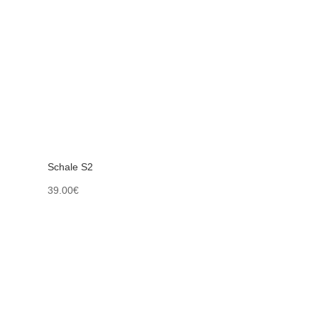
Schale S2
39.00
€