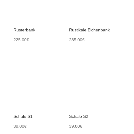
Rüsterbank
Rustikale Eichenbank
225.00
€
285.00
€
Schale S1
Schale S2
39.00
€
39.00
€