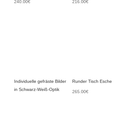
240.00
€
216.00
€
Individuelle gefräste Bilder
Runder Tisch Esche
in Schwarz-Weiß-Optik
265.00
€