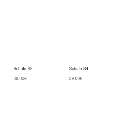
Schale S3
Schale S4
39.00
€
39.00
€